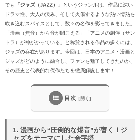
でも
「ジャズ（JAZZ）」
というジャンルは、作品に深い
ドラマ性、大人の渋み、そして火傷するような熱い情熱を
吹き込むスパイスとして、数々の名作を彩ってきました。
「漫画（無音）から音が聞こえる」「アニメの劇伴（サン
トラ）が神がかっている」と称賛される作品の多くには、
ジャズの存在があります。今回は、日本のアニメ・漫画と
ジャズがどのように融合し、ファンを魅了してきたのか、
その歴史と代表的な傑作たちを徹底解説します！
目次
1. 漫画から“圧倒的な爆音”が響く！ジ
ャズをテーマにした金字塔