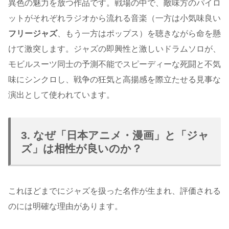
異色の魅力を放つ作品です。戦場の中で、敵味方のパイロ
ットがそれぞれラジオから流れる音楽（一方は小気味良い
フリージャズ
、もう一方はポップス）を聴きながら命を懸
けて激突します。ジャズの即興性と激しいドラムソロが、
モビルスーツ同士の予測不能でスピーディーな死闘と不気
味にシンクロし、戦争の狂気と高揚感を際立たせる見事な
演出として使われています。
3. なぜ「日本アニメ・漫画」と「ジャ
ズ」は相性が良いのか？
これほどまでにジャズを扱った名作が生まれ、評価される
のには明確な理由があります。