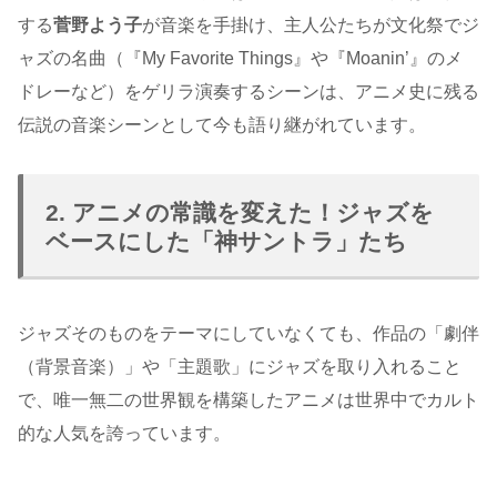
する
菅野よう子
が音楽を手掛け、主人公たちが文化祭でジ
ャズの名曲（『My Favorite Things』や『Moanin’』のメ
ドレーなど）をゲリラ演奏するシーンは、アニメ史に残る
伝説の音楽シーンとして今も語り継がれています。
2. アニメの常識を変えた！ジャズを
ベースにした「神サントラ」たち
ジャズそのものをテーマにしていなくても、作品の「劇伴
（背景音楽）」や「主題歌」にジャズを取り入れること
で、唯一無二の世界観を構築したアニメは世界中でカルト
的な人気を誇っています。