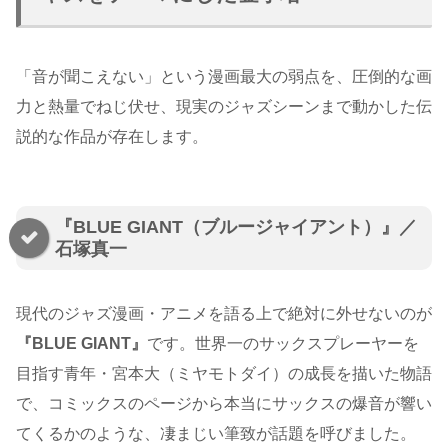
「音が聞こえない」という漫画最大の弱点を、圧倒的な画
力と熱量でねじ伏せ、現実のジャズシーンまで動かした伝
説的な作品が存在します。
『BLUE GIANT（ブルージャイアント）』／
石塚真一
現代のジャズ漫画・アニメを語る上で絶対に外せないのが
『BLUE GIANT』
です。世界一のサックスプレーヤーを
目指す青年・宮本大（ミヤモトダイ）の成長を描いた物語
で、コミックスのページから本当にサックスの爆音が響い
てくるかのような、凄まじい筆致が話題を呼びました。