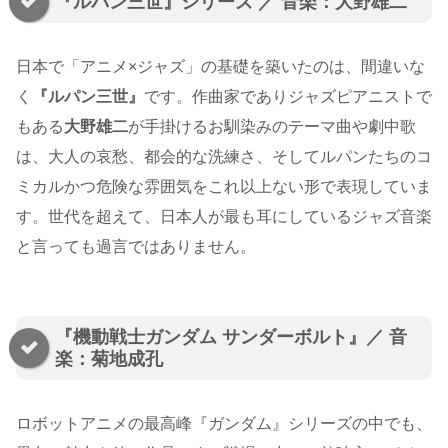
『ルパン三世』シリーズ ／ 音楽：大野雄二
日本で「アニメ×ジャズ」の基礎を築いたのは、間違いな
く
『ルパン三世』
です。作曲家でありジャズピアニストで
もある
大野雄二
が手掛けるお馴染みのテーマ曲や劇中歌
は、大人の哀愁、都会的な洗練さ、そしてルパンたちのコ
ミカルかつ危険な雰囲気をこれ以上ない形で表現していま
す。世代を超えて、日本人が最も耳にしているジャズ音楽
と言っても過言ではありません。
『機動戦士ガンダム サンダーボルト』／ 音
楽：菊地成孔
ロボットアニメの最高峰『ガンダム』シリーズの中でも、