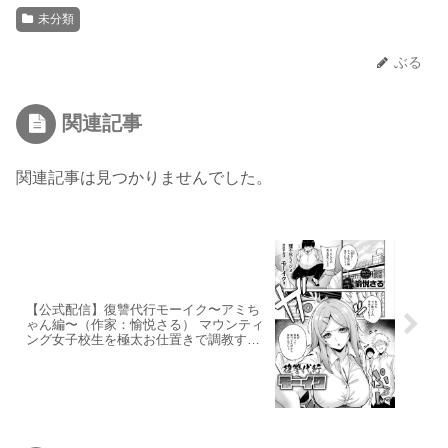
未分類
ぶる
関連記事
関連記事は見つかりませんでした。
【公式配信】復讐代行モーイク〜アミち
ゃん編〜（作家：愉悦さる） マウンティ
ング女子校生を極太お仕置きで調教する
人気鬼畜系エロ漫画の魅力と最安値で読
む方法