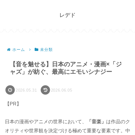
レデド
ホーム
未分類
【音を魅せる】日本のアニメ・漫画×「ジ
ャズ」が紡ぐ、最高にエモいシナジー
2026.05.31
2026.06.05
【PR】
日本の漫画やアニメの世界において、
「音楽」
は作品のク
オリティや世界観を決定づける極めて重要な要素です。中